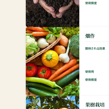
使用頻度
畑作
期待される効果
使用例
使用頻度
果樹栽培