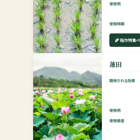
使用例
使用時期
🌾 稲作特集
蓮田
期待される効果
使用例
使用頻度