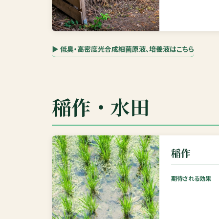
▶ 低臭・高密度光合成細菌原液、培養液はこちら
稲作・水田
稲作
期待される効果