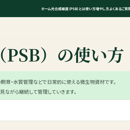
ホーム
光合成細菌（PSB）とは
使い方
増やし方
よくあるご質
PSB）の使い方
カ飼育・水質管理などで日常的に使える微生物資材です。
見ながら継続して管理していきます。