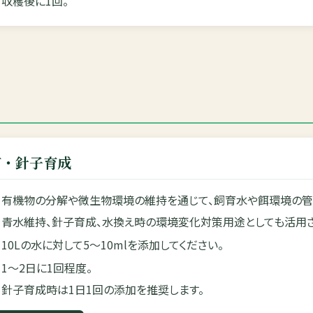
収穫後に1回。
育・針子育成
有機物の分解や微生物環境の維持を通じて、飼育水や餌環境の管
青水維持、針子育成、水換え時の環境変化対策用途としても活用さ
10Lの水に対して5〜10mlを添加してください。
1〜2日に1回程度。
針子育成時は1日1回の添加を推奨します。