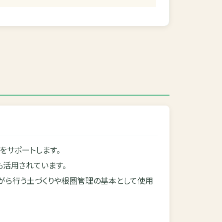
をサポートします。
も活用されています。
がら行う土づくりや根圏管理の基本として使用