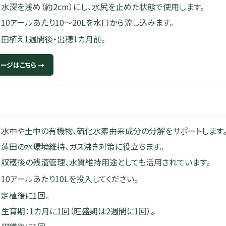
水深を浅め（約2cm）にし、水尻を止めた状態で使用します。
10アールあたり10〜20Lを水口から流し込みます。
田植え1週間後・出穂1カ月前。
ページはこちら →
水中や土中の有機物、硫化水素由来成分の分解をサポートします
蓮田の水環境維持、ガス沸き対策に役立ちます。
収穫後の残渣管理、水質維持用途としても活用されています。
10アールあたり10Lを投入してください。
定植後に1回。
生育期：1カ月に1回（旺盛期は2週間に1回）。