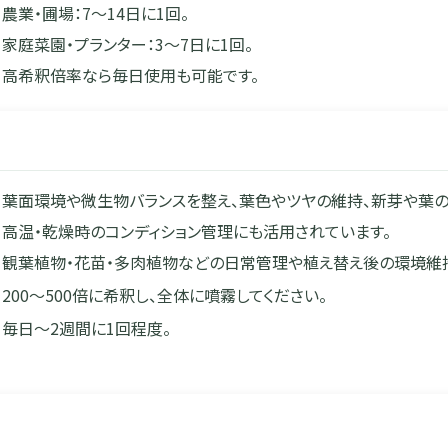
農業・圃場：7〜14日に1回。
家庭菜園・プランター：3〜7日に1回。
高希釈倍率なら毎日使用も可能です。
葉面環境や微生物バランスを整え、葉色やツヤの維持、新芽や葉の
高温・乾燥時のコンディション管理にも活用されています。
観葉植物・花苗・多肉植物などの日常管理や植え替え後の環境維
200〜500倍に希釈し、全体に噴霧してください。
毎日〜2週間に1回程度。