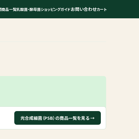
お問い合わせ
問
商品一覧
乳酸菌・酵母菌
ショッピングガイド
カート
光合成細菌（PSB）の商品一覧を見る →