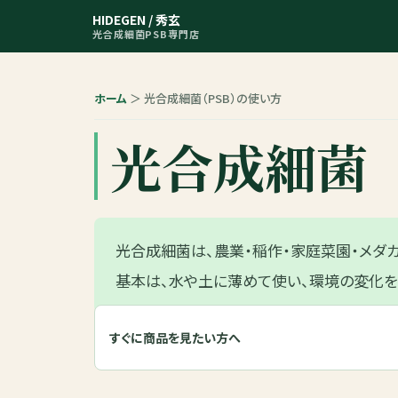
HIDEGEN / 秀玄
光合成細菌PSB専門店
ホーム
＞ 光合成細菌（PSB）の使い方
光合成細菌（
光合成細菌は、農業・稲作・家庭菜園・メダ
基本は、水や土に薄めて使い、環境の変化を
すぐに商品を見たい方へ